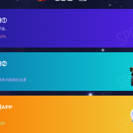
电化铝分切机
烟用衬纸压花分