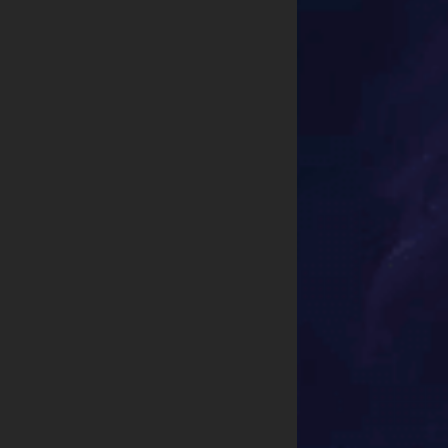
① 特种纸