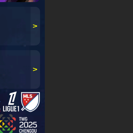
新闻资讯
BET(中国)-1XBET(中国)