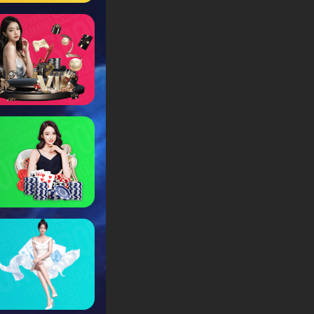
国)-1X
国)