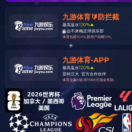
嘉东首页
公司简介
产
视频中心
荣誉证书
厂