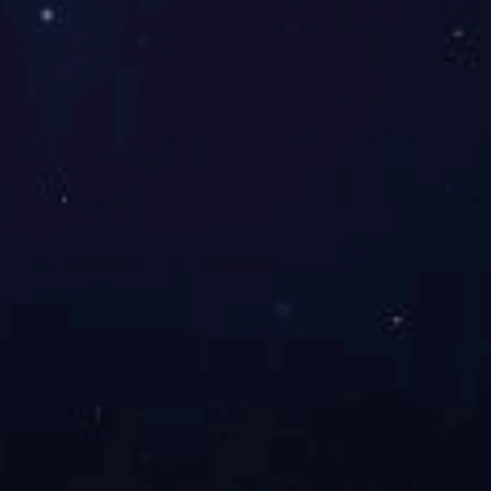
③ 新能源材料
④ 电