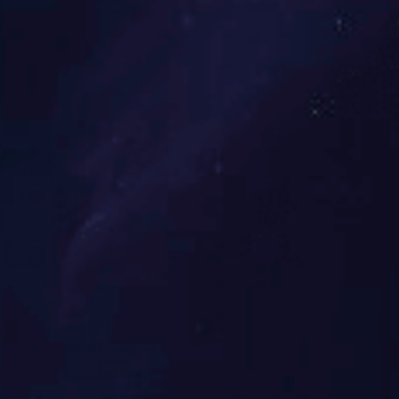
① 特种纸类及复合材料
② 包装